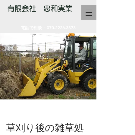
有限会社 忠和実業
電話で相談 : 070-2226-3373
草刈り後の雑草処